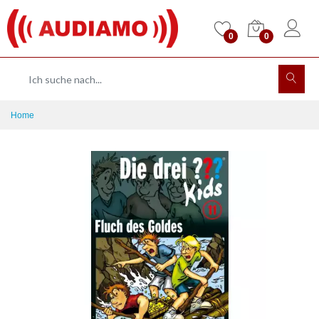
0
0
Home