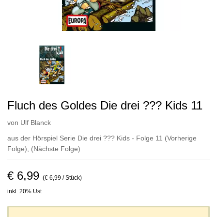
Fluch des Goldes Die drei ??? Kids 11
von
Ulf Blanck
aus der Hörspiel Serie Die drei ??? Kids - Folge 11
(Vorherige
Folge)
,
(Nächste Folge)
€ 6,99
(€ 6,99 / Stück)
inkl. 20% Ust