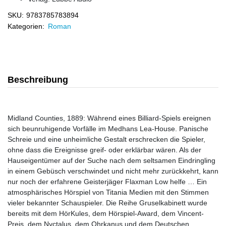
SKU:
9783785783894
Kategorien:
Roman
Beschreibung
Midland Counties, 1889: Während eines Billiard-Spiels ereignen
sich beunruhigende Vorfälle im Medhans Lea-House. Panische
Schreie und eine unheimliche Gestalt erschrecken die Spieler,
ohne dass die Ereignisse greif- oder erklärbar wären. Als der
Hauseigentümer auf der Suche nach dem seltsamen Eindringling
in einem Gebüsch verschwindet und nicht mehr zurückkehrt, kann
nur noch der erfahrene Geisterjäger Flaxman Low helfe … Ein
atmosphärisches Hörspiel von Titania Medien mit den Stimmen
vieler bekannter Schauspieler. Die Reihe Gruselkabinett wurde
bereits mit dem HörKules, dem Hörspiel-Award, dem Vincent-
Preis, dem Nyctalus, dem Ohrkanus und dem Deutschen