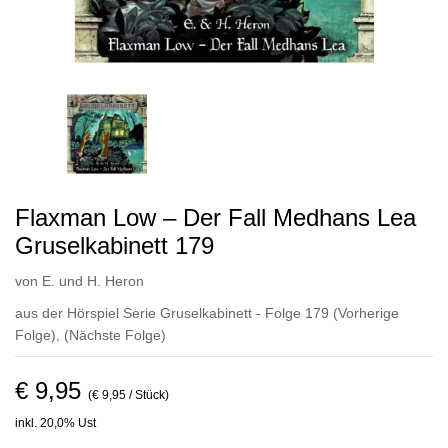
Flaxman Low – Der Fall Medhans Lea
Gruselkabinett 179
von
E. und H. Heron
aus der Hörspiel Serie Gruselkabinett - Folge 179
(Vorherige
Folge)
,
(Nächste Folge)
€ 9,95
(€ 9,95 / Stück)
inkl. 20,0% Ust