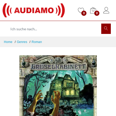
0
0
Home
Genres
Roman