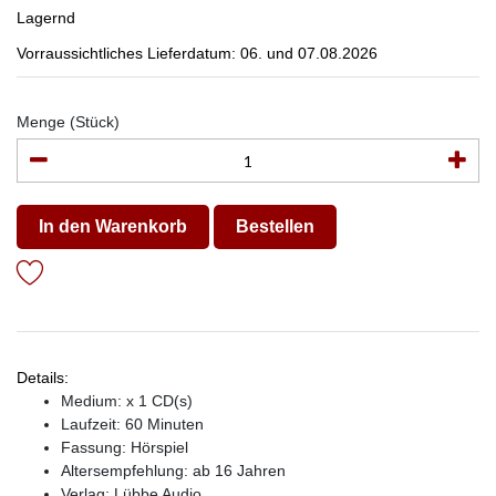
Lagernd
Vorraussichtliches Lieferdatum: 06. und 07.08.2026
Menge (Stück)
In den Warenkorb
Bestellen
Details:
Medium: x 1 CD(s)
Laufzeit: 60 Minuten
Fassung: Hörspiel
Altersempfehlung: ab 16 Jahren
Verlag:
Lübbe Audio