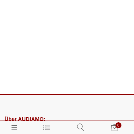
Über AUDIAMO:
0