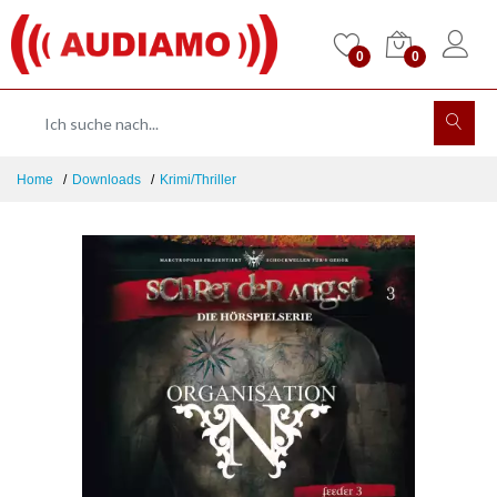
0
0
Home
Downloads
Krimi/Thriller