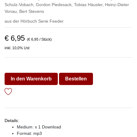
Schulz-Vobach
,
Gordon Piedesack
,
Tobias Häusler
,
Heinz-Dieter
Vonau
,
Bert Stevens
aus der Hörbuch Serie
Feeder
€ 6,95
(€ 6,95 / Stück)
inkl. 10,0% Ust
In den Warenkorb
Bestellen
Details:
Medium: x 1 Download
Format: mp3