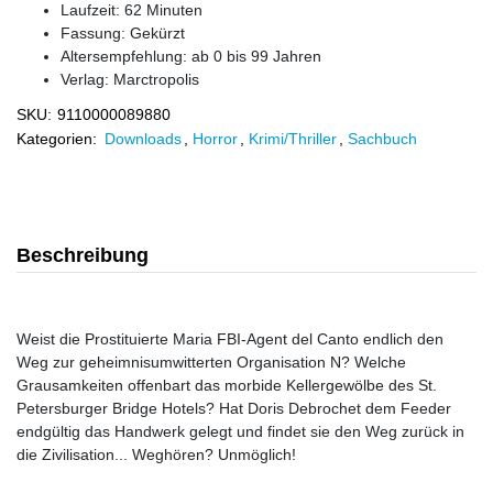
Laufzeit: 62 Minuten
Fassung: Gekürzt
Altersempfehlung: ab 0 bis 99 Jahren
Verlag:
Marctropolis
SKU:
9110000089880
Kategorien:
Downloads
,
Horror
,
Krimi/Thriller
,
Sachbuch
Beschreibung
Weist die Prostituierte Maria FBI-Agent del Canto endlich den
Weg zur geheimnisumwitterten Organisation N? Welche
Grausamkeiten offenbart das morbide Kellergewölbe des St.
Petersburger Bridge Hotels? Hat Doris Debrochet dem Feeder
endgültig das Handwerk gelegt und findet sie den Weg zurück in
die Zivilisation... Weghören? Unmöglich!