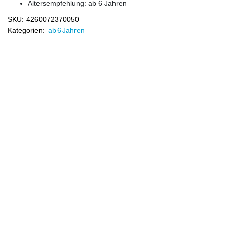
Altersempfehlung: ab 6 Jahren
SKU:
4260072370050
Kategorien:
ab 6 Jahren