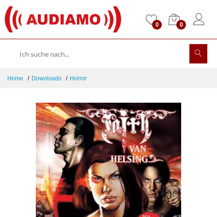
0
0
Home
Downloads
Horror