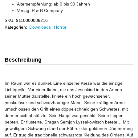
Altersempfehlung: ab 0 bis 99 Jahren
Verlag:
R & B Company
SKU:
9110000086216
Kategorien:
Downloads
,
Horror
Beschreibung
Im Raum war es dunkel. Eine einzelne Kerze war die einzige
Lichtquelle. Vor einer Ikone, die das Jesuskind in den Armen
seiner Mutter darstellte, kniete ein hoch gewachsener,
muskulöser und schwarzhaariger Mann. Seine kräftigen Arme
umschlossen den Griff eines doppelschneidigen Schwertes, mit
dem er sich abstützte. Sein Haupt war gesenkt. Seine Lippen
bebten. Er flüsterte. Dragan Semjon Lyssakowitsch betete… Mit
gewaltigem Schwung stand der Führer der goldenen Dämmerung
auf. Er trug die traditionelle schwarzrote Kleidung des Ordens. Auf