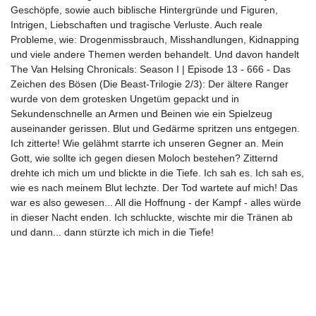
Geschöpfe, sowie auch biblische Hintergründe und Figuren,
Intrigen, Liebschaften und tragische Verluste. Auch reale
Probleme, wie: Drogenmissbrauch, Misshandlungen, Kidnapping
und viele andere Themen werden behandelt. Und davon handelt
The Van Helsing Chronicals: Season I | Episode 13 - 666 - Das
Zeichen des Bösen (Die Beast-Trilogie 2/3): Der ältere Ranger
wurde von dem grotesken Ungetüm gepackt und in
Sekundenschnelle an Armen und Beinen wie ein Spielzeug
auseinander gerissen. Blut und Gedärme spritzen uns entgegen.
Ich zitterte! Wie gelähmt starrte ich unseren Gegner an. Mein
Gott, wie sollte ich gegen diesen Moloch bestehen? Zitternd
drehte ich mich um und blickte in die Tiefe. Ich sah es. Ich sah es,
wie es nach meinem Blut lechzte. Der Tod wartete auf mich! Das
war es also gewesen... All die Hoffnung - der Kampf - alles würde
in dieser Nacht enden. Ich schluckte, wischte mir die Tränen ab
und dann... dann stürzte ich mich in die Tiefe!