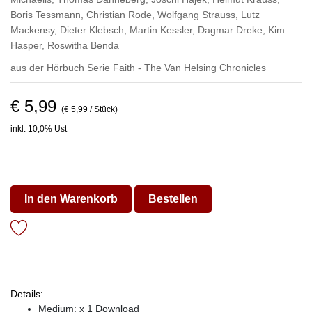
Boris Tessmann
,
Christian Rode
,
Wolfgang Strauss
,
Lutz
Mackensy
,
Dieter Klebsch
,
Martin Kessler
,
Dagmar Dreke
,
Kim
Hasper
,
Roswitha Benda
aus der Hörbuch Serie
Faith - The Van Helsing Chronicles
€ 5,99
(€ 5,99 / Stück)
inkl. 10,0% Ust
In den Warenkorb
Bestellen
Details:
Medium: x 1 Download