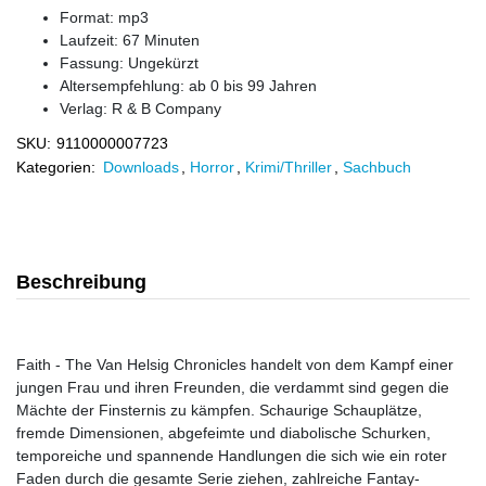
Format: mp3
Laufzeit: 67 Minuten
Fassung: Ungekürzt
Altersempfehlung: ab 0 bis 99 Jahren
Verlag:
R & B Company
SKU:
9110000007723
Kategorien:
Downloads
,
Horror
,
Krimi/Thriller
,
Sachbuch
Beschreibung
Faith - The Van Helsig Chronicles handelt von dem Kampf einer
jungen Frau und ihren Freunden, die verdammt sind gegen die
Mächte der Finsternis zu kämpfen. Schaurige Schauplätze,
fremde Dimensionen, abgefeimte und diabolische Schurken,
temporeiche und spannende Handlungen die sich wie ein roter
Faden durch die gesamte Serie ziehen, zahlreiche Fantay-