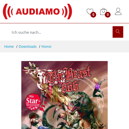
0
0
Home
Downloads
Horror