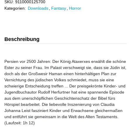
SKU:
9110000125700
Kategorien:
Downloads
,
Fantasy
,
Horror
Beschreibung
Persien vor 2500 Jahren: Der König Ataxerxes erwählt die schöne
Ester zu seiner Frau. Im Palast verschweigt sie, dass sie Jüdin ist,
doch als der Großwesir Haman einen hinterhältigen Plan zur
Vernichtung des jüdischen Volkes schmiedet, muss sie eine
schwierige Entscheidung treffen ... Der preisgekrönte Kinder- und
Jugendbuchautor Rudolf Herfurtner hat eine spannende Episode
aus dem unerschöpflichen Geschichtenschatz der Bibel fürs
Hörspiel bearbeitet. Die liebevolle Inszenierung von Claudia
Johanna Leist fasziniert Kinder und Erwachsene gleichermaßen
und entführt sie gemeinsam in die Welt des Alten Testaments.
(Laufzeit: 1h 12)