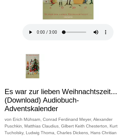
Es war zur lieben Weihnachtszeit...
(Download) Audiobuch-
Adventskalender
von
Erich Mühsam
,
Conrad Ferdinand Meyer
,
Alexander
Puschkin
,
Matthias Claudius
,
Gilbert Keith Chesterton
,
Kurt
Tucholsky
,
Ludwig Thoma
,
Charles Dickens
,
Hans Chritian