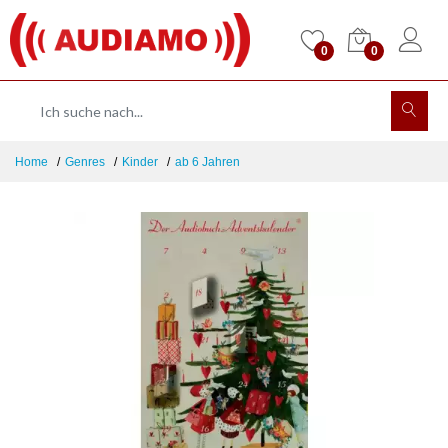
0
0
Home
Genres
Kinder
ab 6 Jahren