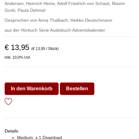
Andersen
,
Heinrich Heine
,
Adolf Friedrich von Schack
,
Maxim
Gorki
,
Paula Dehmel
Gesprochen von
Anna Thalbach
,
Heikko Deutschmann
aus der Hörbuch Serie
Audiobuch-Adventskalender
€ 13,95
(€ 13,95 / Stück)
inkl. 10,0% Ust
In den Warenkorb
Bestellen
Details:
Medium: x 1 Download