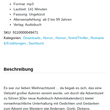
Format: mp3
Laufzeit: 141 Minuten
Fassung: Ungekürzt
Altersempfehlung: ab 0 bis 99 Jahren
Verlag:
Audiobuch
SKU:
9110000049471
Kategorien:
Downloads
,
Horror
,
Humor
,
Krimi/Thriller
,
Romane
& Erzählungen
,
Sachbuch
Beschreibung
Es war zur lieben Weihnachtszeit ... da begab es sich, das eine
Vielzahl großer Autoren vereint wurde, um durch die Adventszeit
zu führen.§Der neue Audiobuch-Adventskalender(r) bietet
vorweihnachtliche Unterhaltung mit Gedichten und Gedanken
zum Advent von Meistern wie Andersen, Gorki, Dickens,