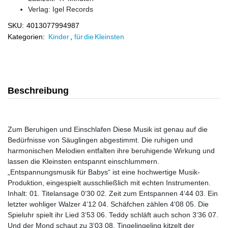
Verlag:
Igel Records
SKU:
4013077994987
Kategorien:
Kinder
,
für die Kleinsten
Beschreibung
Zum Beruhigen und Einschlafen Diese Musik ist genau auf die
Bedürfnisse von Säuglingen abgestimmt. Die ruhigen und
harmonischen Melodien entfalten ihre beruhigende Wirkung und
lassen die Kleinsten entspannt einschlummern.
„Entspannungsmusik für Babys“ ist eine hochwertige Musik-
Produktion, eingespielt ausschließlich mit echten Instrumenten.
Inhalt: 01. Titelansage 0‘30 02. Zeit zum Entspannen 4‘44 03. Ein
letzter wohliger Walzer 4‘12 04. Schäfchen zählen 4‘08 05. Die
Spieluhr spielt ihr Lied 3‘53 06. Teddy schläft auch schon 3‘36 07.
Und der Mond schaut zu 3‘03 08. Tingelingeling kitzelt der