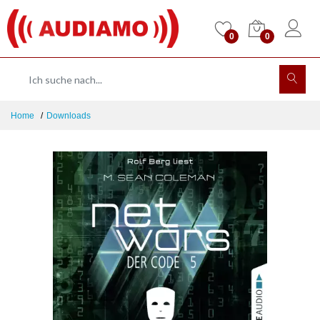
0
0
Home
Downloads