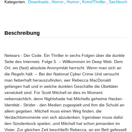
Kategorien:
Downloads
,
Horror
,
Humor
,
Krimi/Thriller
,
Sachbuch
Beschreibung
Netwars - Der Code. Ein Thriller in sechs Folgen über die dunkle
Seite des Internets. Folge 5. -- Willkommen im Deep Web. Dem
Ort, wo (fast) absolute Anonymität herrscht. Wenn man sich an
die Regeln hält. -- Bei der National Cyber Crime Unit versucht
man fieberhaft herauszufinden, wer Rebecca MacDonald
gefangen halt und in welche dunklen Geschäfte die Übeltäter
verwickelt sind. Für Scott Mitchell ist dies im Moment
nebensächlich, denn Nightshade hat Mitchells geheime Hacker-
Identität - Strider - den Medien zugespielt und ihm die Schuld an
allem gegeben. Mitchell muss einen Weg finden, die
Verdachtsmomente von sich abzulenken. Irgendwer muss dafür
den Sündenbock spielen, und Mitchell hat schon jemanden im
Visier. Zur gleichen Zeit beschließt Rebecca, an ein Bett gefesselt