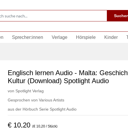
Suche
en
Sprecher:innen
Verlage
Hörspiele
Kinder
Englisch lernen Audio - Malta: Geschich
Kultur (Download) Spotlight Audio
von
Spotlight Verlag
Gesprochen von
Various Artists
aus der Hörbuch Serie
Spotlight Audio
€ 10,20
(€ 10,20 / Stück)