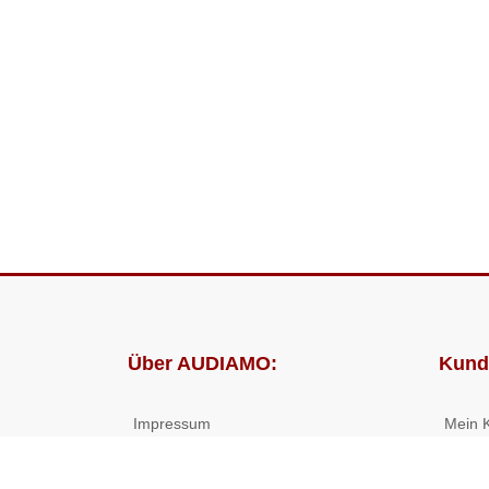
Über AUDIAMO:
Kund
Impressum
Mein 
AGB
Bestel
Datenschutz