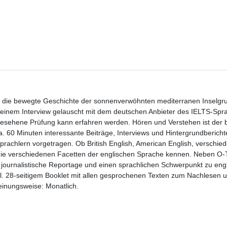
 die bewegte Geschichte der sonnenverwöhnten mediterranen Inselgru
d einem Interview gelauscht mit dem deutschen Anbieter des IELTS-Spra
ngesehene Prüfung kann erfahren werden. Hören und Verstehen ist der
ca. 60 Minuten interessante Beiträge, Interviews und Hintergrundbericht
rachlern vorgetragen. Ob British English, American English, verschied
t die verschiedenen Facetten der englischen Sprache kennen. Neben O-
 journalistische Reportage und einen sprachlichen Schwerpunkt zu eng
. 28-seitigem Booklet mit allen gesprochenen Texten zum Nachlesen 
inungsweise: Monatlich.