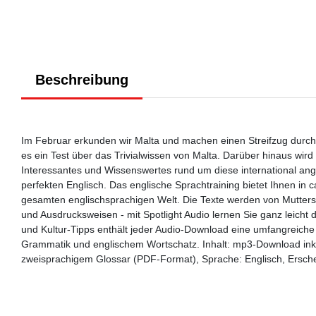
Beschreibung
Im Februar erkunden wir Malta und machen einen Streifzug durch
es ein Test über das Trivialwissen von Malta. Darüber hinaus wir
Interessantes und Wissenswertes rund um diese international a
perfekten Englisch. Das englische Sprachtraining bietet Ihnen in 
gesamten englischsprachigen Welt. Die Texte werden von Muttersp
und Ausdrucksweisen - mit Spotlight Audio lernen Sie ganz leich
und Kultur-Tipps enthält jeder Audio-Download eine umfangreiche
Grammatik und englischem Wortschatz. Inhalt: mp3-Download inkl
zweisprachigem Glossar (PDF-Format), Sprache: Englisch, Ersche