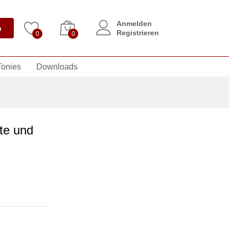
Anmelden
n
Registrieren
0
0
Tonies
Downloads
te und