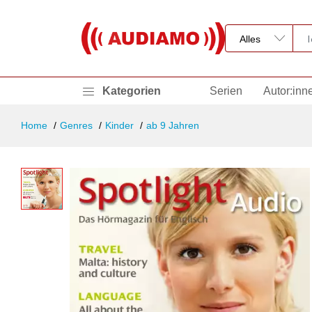
Kategorien
Serien
Autor:inn
Home
Genres
Kinder
ab 9 Jahren