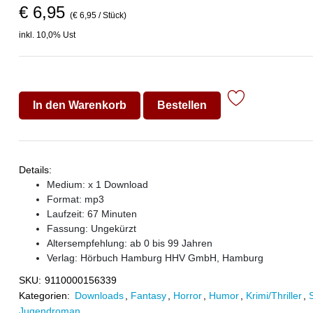
€ 6,95
(€ 6,95 / Stück)
inkl. 10,0% Ust
In den Warenkorb
Bestellen
Details:
Medium: x 1 Download
Format: mp3
Laufzeit: 67 Minuten
Fassung: Ungekürzt
Altersempfehlung: ab 0 bis 99 Jahren
Verlag:
Hörbuch Hamburg HHV GmbH, Hamburg
SKU:
9110000156339
Kategorien:
Downloads
,
Fantasy
,
Horror
,
Humor
,
Krimi/Thriller
,
Jugendroman