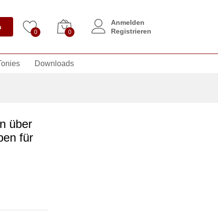
Anmelden
n
Registrieren
0
0
Tonies
Downloads
en über
ben für