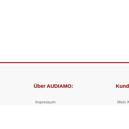
Über AUDIAMO:
Kund
Impressum
Mein 
AGB
Bestel
Datenschutz
Presse