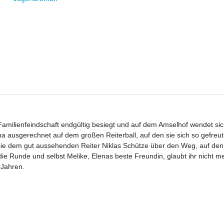
 Familienfeindschaft endgültig besiegt und auf dem Amselhof wendet sic
a ausgerechnet auf dem großen Reiterball, auf den sie sich so gefreut
t sie dem gut aussehenden Reiter Niklas Schütze über den Weg, auf den
ie Runde und selbst Melike, Elenas beste Freundin, glaubt ihr nicht m
 Jahren.