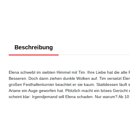
Beschreibung
Elena schwebt im siebten Himmel mit Tim. Ihre Liebe hat die alte
Besseren. Doch dann ziehen dunkle Wolken auf. Tim versetzt Elen
großen Festhallenturnier beachtet er sie kaum. Stattdessen läuf
Ariane ein Auge geworfen hat. Plötzlich macht ein böses Gerücht d
scheint klar: Irgendjemand will Elena schaden. Nur warum? Ab 10