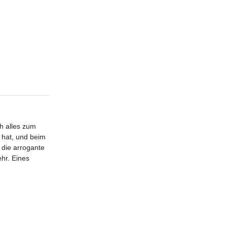
h alles zum
 hat, und beim
 die arrogante
ehr. Eines