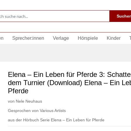
Suche
en
Sprecher:innen
Verlage
Hörspiele
Kinder
Elena – Ein Leben für Pferde 3: Schatt
dem Turnier (Download) Elena – Ein Le
Pferde
von
Nele Neuhaus
Gesprochen von
Various Artists
aus der Hörbuch Serie
Elena – Ein Leben für Pferde