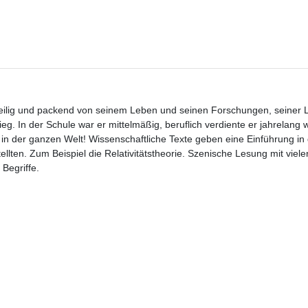
zweilig und packend von seinem Leben und seinen Forschungen, seiner 
eg. In der Schule war er mittelmäßig, beruflich verdiente er jahrelang 
 in der ganzen Welt! Wissenschaftliche Texte geben eine Einführung in
ellten. Zum Beispiel die Relativitätstheorie. Szenische Lesung mit viel
Begriffe.