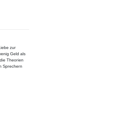
Liebe zur
wenig Geld als
 die Theorien
en Sprechern