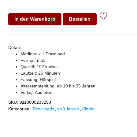
In den Warenkorb
Bestellen
Details:
Medium: x 1 Download
Format: mp3
Qualität:192 kbits/s
Laufzeit: 26 Minuten
Fassung: Hörspiel
Altersempfehlung: ab 10 bis 99 Jahren
Verlag:
Audiolino
SKU:
9110000233290
Kategorien:
Downloads
,
ab 9 Jahren
,
Kinder