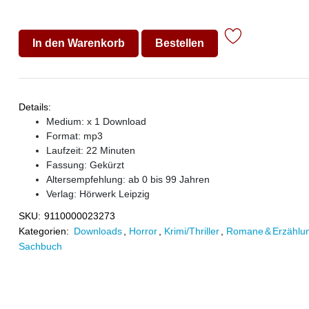
In den Warenkorb
Bestellen
Details:
Medium: x 1 Download
Format: mp3
Laufzeit: 22 Minuten
Fassung: Gekürzt
Altersempfehlung: ab 0 bis 99 Jahren
Verlag:
Hörwerk Leipzig
SKU:
9110000023273
Kategorien:
Downloads
,
Horror
,
Krimi/Thriller
,
Romane & Erzählu
Sachbuch