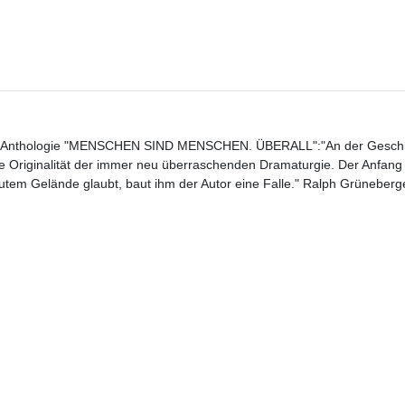
EN-Anthologie "MENSCHEN SIND MENSCHEN. ÜBERALL":"An der Geschi
Originalität der immer neu überraschenden Dramaturgie. Der Anfang 
utem Gelände glaubt, baut ihm der Autor eine Falle." Ralph Grüneberge