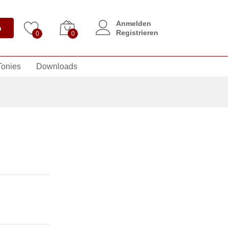
Anmelden
n
Registrieren
0
0
Tonies
Downloads