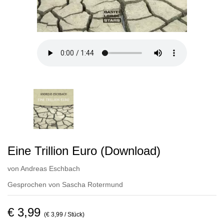
Eine Trillion Euro (Download)
von
Andreas Eschbach
Gesprochen von
Sascha Rotermund
€ 3,99
(€ 3,99 / Stück)