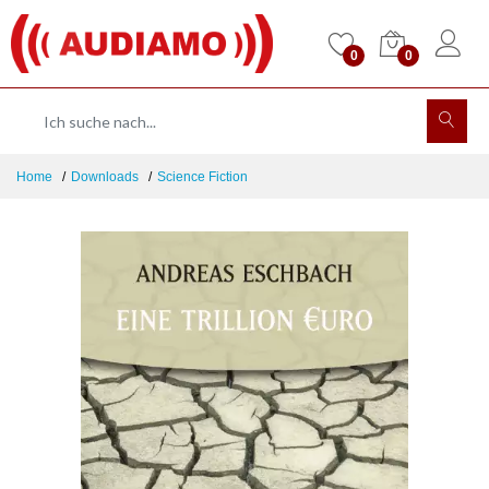
0
0
Home
Downloads
Science Fiction