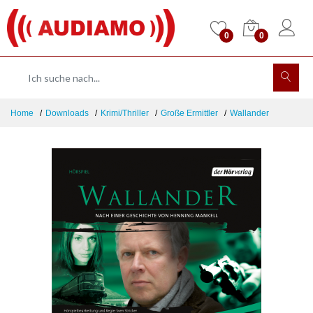
0
0
Home
Downloads
Krimi/Thriller
Große Ermittler
Wallander