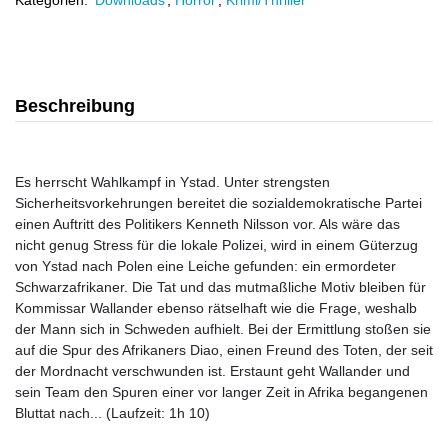
Kategorien:
Downloads
,
Horror
,
Krimi/Thriller
Beschreibung
Es herrscht Wahlkampf in Ystad. Unter strengsten
Sicherheitsvorkehrungen bereitet die sozialdemokratische Partei
einen Auftritt des Politikers Kenneth Nilsson vor. Als wäre das
nicht genug Stress für die lokale Polizei, wird in einem Güterzug
von Ystad nach Polen eine Leiche gefunden: ein ermordeter
Schwarzafrikaner. Die Tat und das mutmaßliche Motiv bleiben für
Kommissar Wallander ebenso rätselhaft wie die Frage, weshalb
der Mann sich in Schweden aufhielt. Bei der Ermittlung stoßen sie
auf die Spur des Afrikaners Diao, einen Freund des Toten, der seit
der Mordnacht verschwunden ist. Erstaunt geht Wallander und
sein Team den Spuren einer vor langer Zeit in Afrika begangenen
Bluttat nach... (Laufzeit: 1h 10)