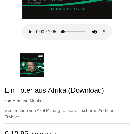
Ein Toter aus Afrika (Download)
von
Henning Mankell
Gesprochen von
Axel Milberg
,
Ulrike C. Tscharre
,
Andreas
Fröhlich
€ 10,95