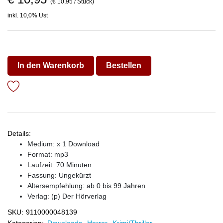
(€ 10,95 / Stück)
inkl. 10,0% Ust
In den Warenkorb
Bestellen
Details:
Medium: x 1 Download
Format: mp3
Laufzeit: 70 Minuten
Fassung: Ungekürzt
Altersempfehlung: ab 0 bis 99 Jahren
Verlag:
(p) Der Hörverlag
SKU:
9110000048139