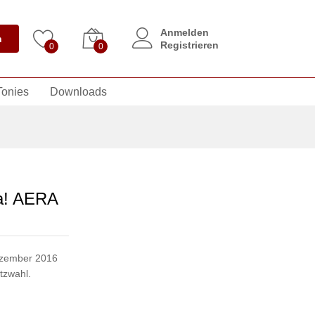
Anmelden
n
Registrieren
0
0
Tonies
Downloads
a! AERA
Dezember 2016
tzwahl.