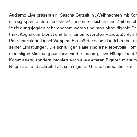
Audiamo Live präsentiert: Sascha Gutzeit in „Weihnachten mit Ko
spaßig-spannenden Leseshow! Lassen Sie sich in eine Zeit entfü
Verfolgungsjagden sehr langsam waren und man ohne digitale Sp
trinkt Kognak im Dienst und fährt einen rosaroten Panda. Zu den T
Polizeimeisterin Liesel Weppen. Ein mörderisches Liedchen hat e
seiner Ermittlungen. Die schrulligen Fälle sind eine liebevolle H
einmaligen Mischung aus inszenierter Lesung, Live-Hörspiel und M
Kommissars, sondern intoniert auch alle weiteren Figuren mit stimm
Requisiten und schreitet als sein eigener Geräuschemacher zur