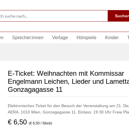
Suche
en
Sprecher:innen
Verlage
Hörspiele
Kinder
E-Ticket: Weihnachten mit Kommissar
Engelmann Leichen, Lieder und Lamett
Gonzagagasse 11
Elektronisches Ticket für den Besuch der Veranstaltung am 21. 
AERA, 1010 Wien, Gonzagagasse 11. Einlass: 19.30 Uhr Freie Pla
€ 6,50
(€ 6,50 / Stück)