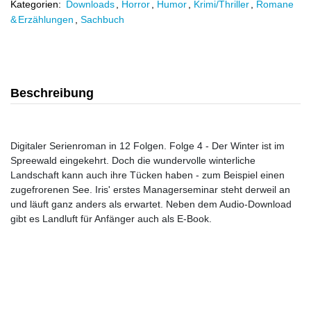
Kategorien:
Downloads
,
Horror
,
Humor
,
Krimi/Thriller
,
Romane
& Erzählungen
,
Sachbuch
Beschreibung
Digitaler Serienroman in 12 Folgen. Folge 4 - Der Winter ist im
Spreewald eingekehrt. Doch die wundervolle winterliche
Landschaft kann auch ihre Tücken haben - zum Beispiel einen
zugefrorenen See. Iris' erstes Managerseminar steht derweil an
und läuft ganz anders als erwartet. Neben dem Audio-Download
gibt es Landluft für Anfänger auch als E-Book.