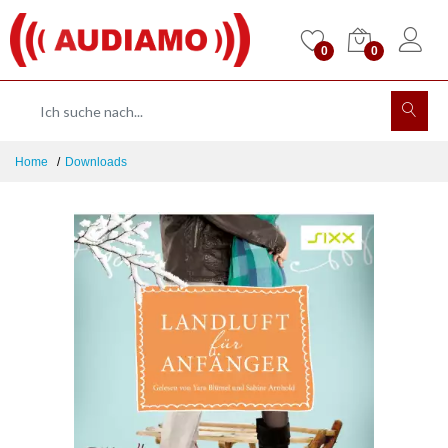
0
0
Home
Downloads