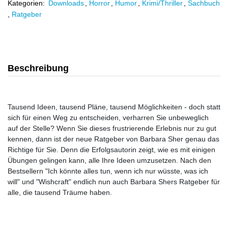
Kategorien:
Downloads
,
Horror
,
Humor
,
Krimi/Thriller
,
Sachbuch
,
Ratgeber
Beschreibung
Tausend Ideen, tausend Pläne, tausend Möglichkeiten - doch statt
sich für einen Weg zu entscheiden, verharren Sie unbeweglich
auf der Stelle? Wenn Sie dieses frustrierende Erlebnis nur zu gut
kennen, dann ist der neue Ratgeber von Barbara Sher genau das
Richtige für Sie. Denn die Erfolgsautorin zeigt, wie es mit einigen
Übungen gelingen kann, alle Ihre Ideen umzusetzen. Nach den
Bestsellern "Ich könnte alles tun, wenn ich nur wüsste, was ich
will" und "Wishcraft" endlich nun auch Barbara Shers Ratgeber für
alle, die tausend Träume haben.