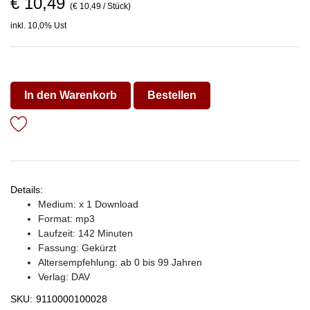
€ 10,49
(€ 10,49 / Stück)
inkl. 10,0% Ust
In den Warenkorb
Bestellen
Details:
Medium: x 1 Download
Format: mp3
Laufzeit: 142 Minuten
Fassung: Gekürzt
Altersempfehlung: ab 0 bis 99 Jahren
Verlag:
DAV
SKU:
9110000100028