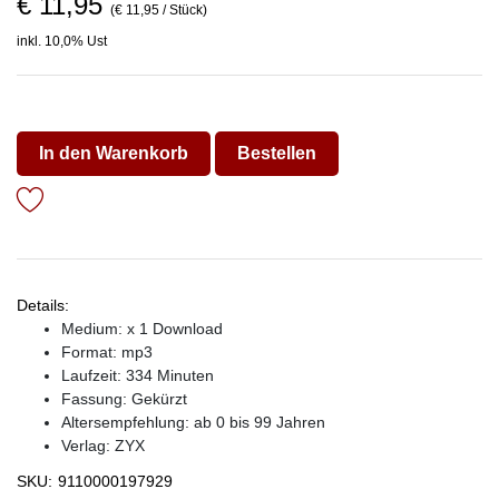
€ 11,95
(€ 11,95 / Stück)
inkl. 10,0% Ust
In den Warenkorb
Bestellen
Details:
Medium: x 1 Download
Format: mp3
Laufzeit: 334 Minuten
Fassung: Gekürzt
Altersempfehlung: ab 0 bis 99 Jahren
Verlag:
ZYX
SKU:
9110000197929