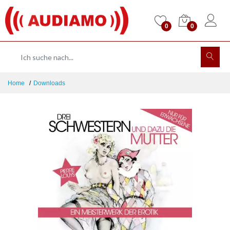
0
0
Home
Downloads