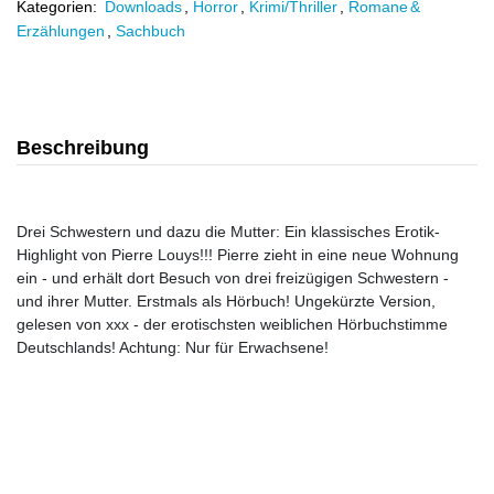
Kategorien:
Downloads
,
Horror
,
Krimi/Thriller
,
Romane &
Erzählungen
,
Sachbuch
Beschreibung
Drei Schwestern und dazu die Mutter: Ein klassisches Erotik-
Highlight von Pierre Louys!!! Pierre zieht in eine neue Wohnung
ein - und erhält dort Besuch von drei freizügigen Schwestern -
und ihrer Mutter. Erstmals als Hörbuch! Ungekürzte Version,
gelesen von xxx - der erotischsten weiblichen Hörbuchstimme
Deutschlands! Achtung: Nur für Erwachsene!