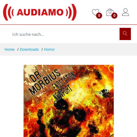
0
0
Home
Downloads
Horror