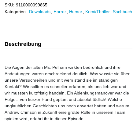
SKU:
9110000099865
Kategorien:
Downloads
,
Horror
,
Humor
,
Krimi/Thriller
,
Sachbuch
Beschreibung
Die Augen der alten Ms. Pelham wirkten bedrohlich und ihre
Andeutungen waren erschreckend deutlich. Was wusste sie über
unsere Versuchreihen und mit wem stand sie im ständigen
Kontakt? Wir sollten es schneller erfahren, als uns lieb war und
wir mussten kurzfristig handeln. Ein Ablenkungsmanöver war die
Folge…von kurzer Hand geplant und absolut tödlich! Welche
unglaublichen Geschichten uns noch erwartet hatten und warum
Andrew Crimson in Zukunft eine große Rolle in unserem Team
spielen wird, erfahrt ihr in dieser Episode.