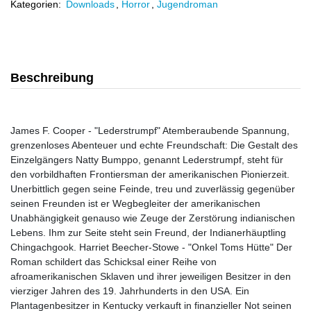
Kategorien:
Downloads
,
Horror
,
Jugendroman
Beschreibung
James F. Cooper - "Lederstrumpf" Atemberaubende Spannung,
grenzenloses Abenteuer und echte Freundschaft: Die Gestalt des
Einzelgängers Natty Bumppo, genannt Lederstrumpf, steht für
den vorbildhaften Frontiersman der amerikanischen Pionierzeit.
Unerbittlich gegen seine Feinde, treu und zuverlässig gegenüber
seinen Freunden ist er Wegbegleiter der amerikanischen
Unabhängigkeit genauso wie Zeuge der Zerstörung indianischen
Lebens. Ihm zur Seite steht sein Freund, der Indianerhäuptling
Chingachgook. Harriet Beecher-Stowe - "Onkel Toms Hütte" Der
Roman schildert das Schicksal einer Reihe von
afroamerikanischen Sklaven und ihrer jeweiligen Besitzer in den
vierziger Jahren des 19. Jahrhunderts in den USA. Ein
Plantagenbesitzer in Kentucky verkauft in finanzieller Not seinen