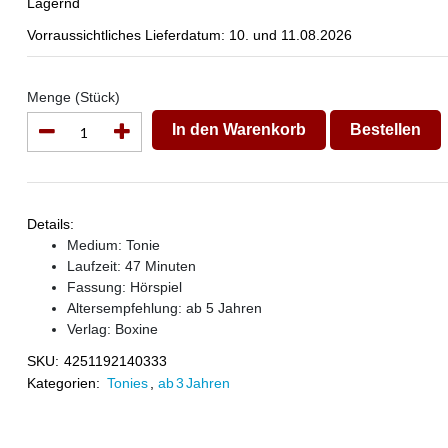
Lagernd
Vorraussichtliches Lieferdatum: 10. und 11.08.2026
Menge (Stück)
In den Warenkorb
Bestellen
Details:
Medium: Tonie
Laufzeit: 47 Minuten
Fassung: Hörspiel
Altersempfehlung: ab 5 Jahren
Verlag:
Boxine
SKU:
4251192140333
Kategorien:
Tonies
,
ab 3 Jahren