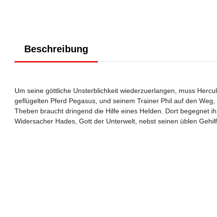
Beschreibung
Um seine göttliche Unsterblichkeit wiederzuerlangen, muss Hercu
geflügelten Pferd Pegasus, und seinem Trainer Phil auf den W
Theben braucht dringend die Hilfe eines Helden. Dort begegnet ih
Widersacher Hades, Gott der Unterwelt, nebst seinen üblen Gehi