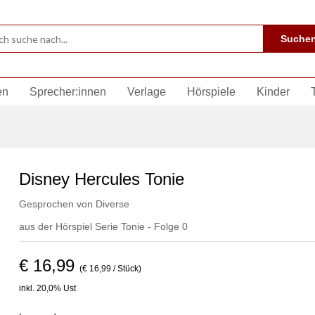
Suche
en
Sprecher:innen
Verlage
Hörspiele
Kinder
Disney Hercules Tonie
Gesprochen von
Diverse
aus der Hörspiel Serie Tonie - Folge 0
€ 16,99
(€ 16,99 / Stück)
inkl. 20,0% Ust