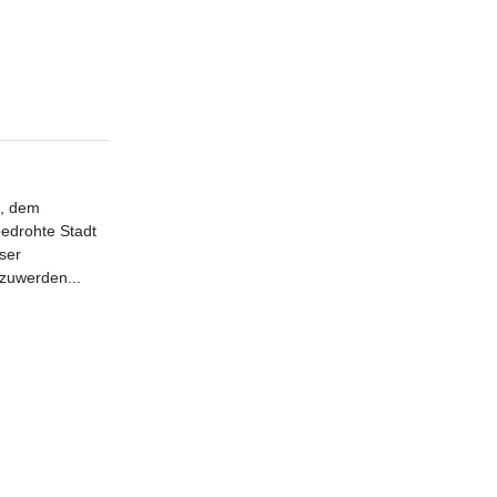
d, dem
edrohte Stadt
ser
zuwerden...