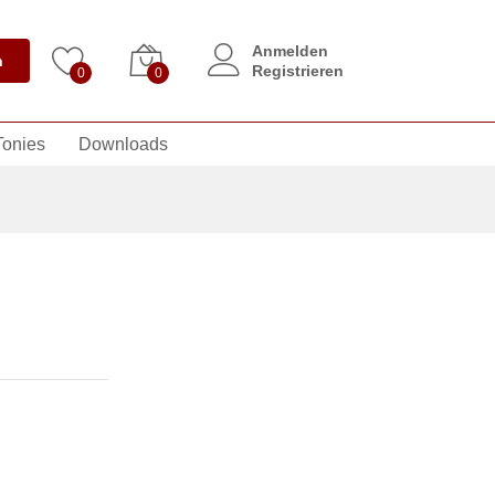
Anmelden
n
Registrieren
0
0
Tonies
Downloads