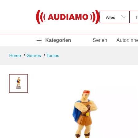
Kategorien
Serien
Autor:inn
Home
Genres
Tonies