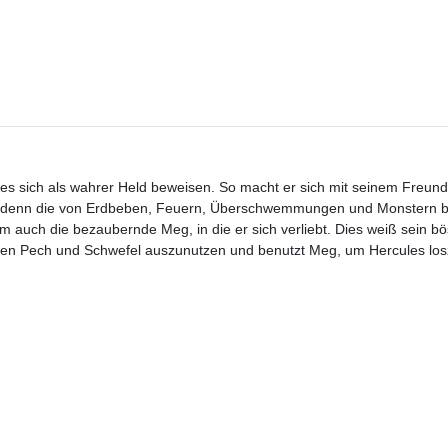
les sich als wahrer Held beweisen. So macht er sich mit seinem Freun
eg, denn die von Erdbeben, Feuern, Überschwemmungen und Monstern b
m auch die bezaubernde Meg, in die er sich verliebt. Dies weiß sein bö
lfen Pech und Schwefel auszunutzen und benutzt Meg, um Hercules los