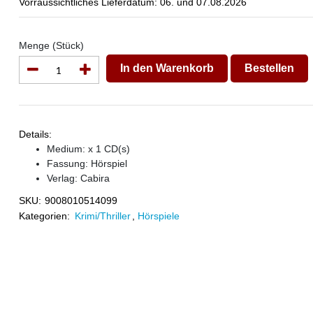
Vorraussichtliches Lieferdatum: 06. und 07.08.2026
Menge (Stück)
In den Warenkorb
Bestellen
Details:
Medium: x 1 CD(s)
Fassung: Hörspiel
Verlag:
Cabira
SKU:
9008010514099
Kategorien:
Krimi/Thriller
,
Hörspiele