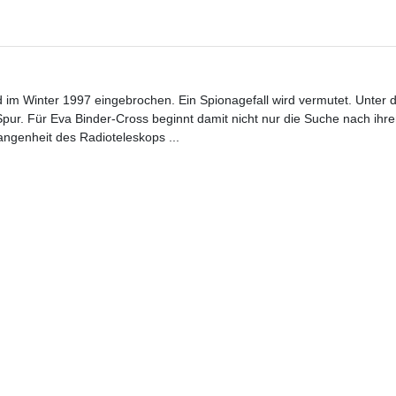
rd im Winter 1997 eingebrochen. Ein Spionagefall wird vermutet. Unter
 Spur. Für Eva Binder-Cross beginnt damit nicht nur die Suche nach ih
ngenheit des Radioteleskops ...