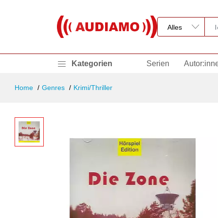
Kategorien
Serien
Autor:inn
Home
Genres
Krimi/Thriller