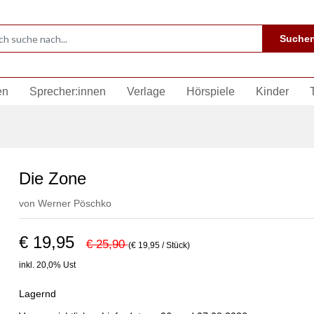
Suche
en
Sprecher:innen
Verlage
Hörspiele
Kinder
Die Zone
von
Werner Pöschko
€ 19,95
€ 25,90
(€ 19,95 / Stück)
inkl. 20,0% Ust
Lagernd