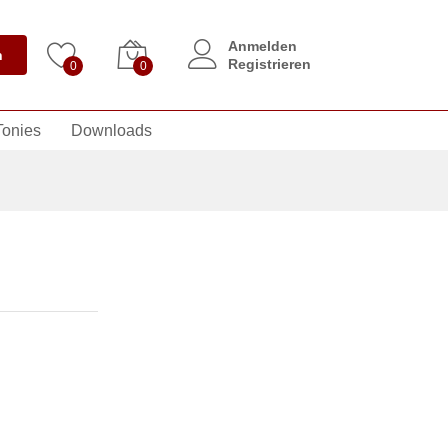
Anmelden
n
Registrieren
0
0
Tonies
Downloads