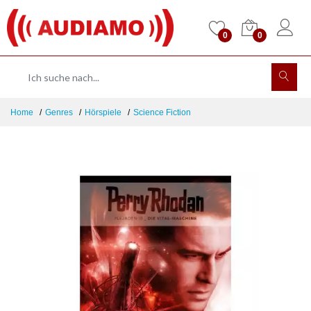
0
0
Home
Genres
Hörspiele
Science Fiction