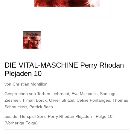
DIE VITAL-MASCHINE Perry Rhodan
Plejaden 10
von
Christian Montillon
Gesprochen von
Torben Liebrecht
,
Eva Michaelis
,
Santiago
Ziesmer
,
Tilman Borck
,
Oliver Stritzel
,
Celine Fontanges
,
Thomas
Schmuckert
,
Patrick Bach
aus der Hörspiel Serie Perry Rhodan Plejaden - Folge 10
(Vorherige Folge)