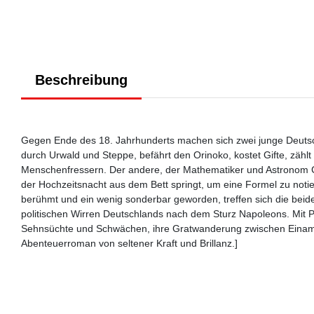
Beschreibung
Gegen Ende des 18. Jahrhunderts machen sich zwei junge Deutsc
durch Urwald und Steppe, befährt den Orinoko, kostet Gifte, zähl
Menschenfressern. Der andere, der Mathematiker und Astronom Ca
der Hochzeitsnacht aus dem Bett springt, um eine Formel zu notie
berühmt und ein wenig sonderbar geworden, treffen sich die beiden
politischen Wirren Deutschlands nach dem Sturz Napoleons. Mit 
Sehnsüchte und Schwächen, ihre Gratwanderung zwischen Einamkei
Abenteuerroman von seltener Kraft und Brillanz.]