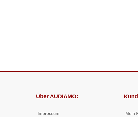
Über AUDIAMO:
Kund
Impressum
Mein 
AGB
Bestel
Datenschutz