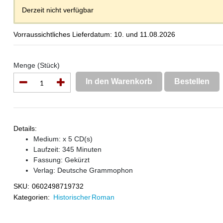
Derzeit nicht verfügbar
Vorraussichtliches Lieferdatum: 10. und 11.08.2026
Menge (Stück)
In den Warenkorb
Bestellen
Details:
Medium: x 5 CD(s)
Laufzeit: 345 Minuten
Fassung: Gekürzt
Verlag:
Deutsche Grammophon
SKU:
0602498719732
Kategorien:
Historischer Roman