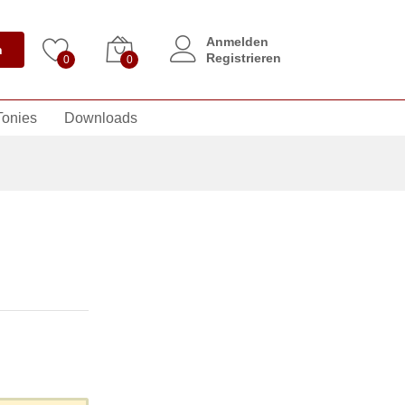
Anmelden
n
Registrieren
0
0
Tonies
Downloads