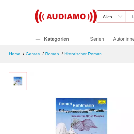
Kategorien
Serien
Autor:inn
Home
Genres
Roman
Historischer Roman