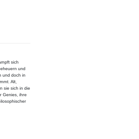
mpft sich
ngeheuern und
n und doch in
mmt. Alt,
 sie sich in die
 Genies, ihre
ilosophischer