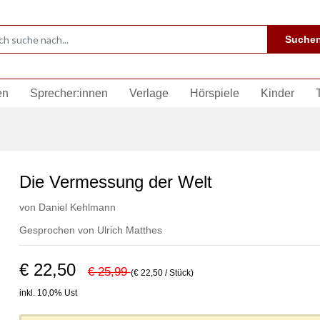
Suche
en
Sprecher:innen
Verlage
Hörspiele
Kinder
Die Vermessung der Welt
von
Daniel Kehlmann
Gesprochen von
Ulrich Matthes
€ 22,50
€ 25,99
(€ 22,50 / Stück)
inkl. 10,0% Ust