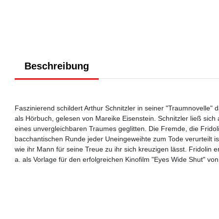
Beschreibung
Faszinierend schildert Arthur Schnitzler in seiner "Traumnovelle" d
als Hörbuch, gelesen von Mareike Eisenstein. Schnitzler ließ sich a
eines unvergleichbaren Traumes geglitten. Die Fremde, die Fridolin 
bacchantischen Runde jeder Uneingeweihte zum Tode verurteilt ist.
wie ihr Mann für seine Treue zu ihr sich kreuzigen lässt. Fridolin 
a. als Vorlage für den erfolgreichen Kinofilm "Eyes Wide Shut" vo