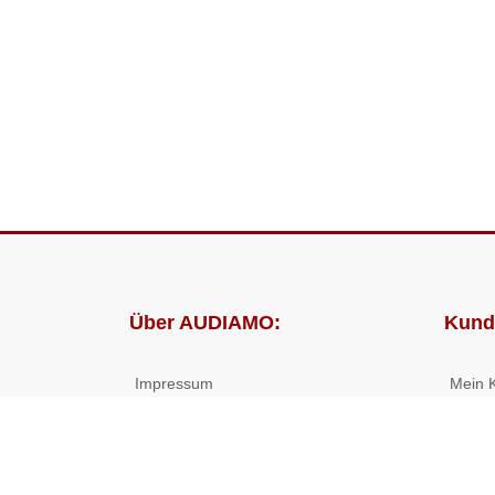
Über AUDIAMO:
Kund
Impressum
Mein 
AGB
Bestel
Datenschutz
Presse