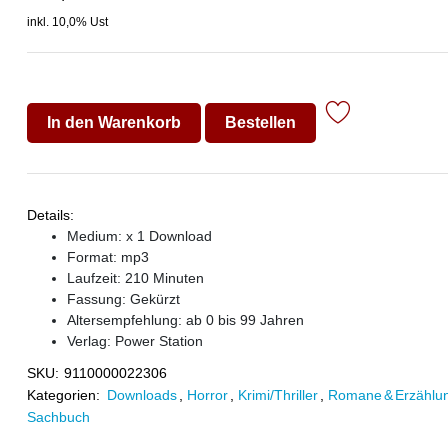
inkl. 10,0% Ust
In den Warenkorb
Bestellen
Details:
Medium: x 1 Download
Format: mp3
Laufzeit: 210 Minuten
Fassung: Gekürzt
Altersempfehlung: ab 0 bis 99 Jahren
Verlag:
Power Station
SKU:
9110000022306
Kategorien:
Downloads
,
Horror
,
Krimi/Thriller
,
Romane & Erzählu
Sachbuch