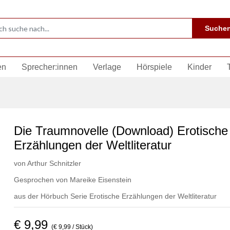
Suche
en
Sprecher:innen
Verlage
Hörspiele
Kinder
Die Traumnovelle (Download) Erotische
Erzählungen der Weltliteratur
von
Arthur Schnitzler
Gesprochen von
Mareike Eisenstein
aus der Hörbuch Serie
Erotische Erzählungen der Weltliteratur
€ 9,99
(€ 9,99 / Stück)