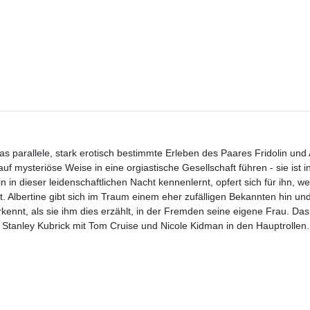
as parallele, stark erotisch bestimmte Erleben des Paares Fridolin und A
uf mysteriöse Weise in eine orgiastische Gesellschaft führen - sie ist 
in dieser leidenschaftlichen Nacht kennenlernt, opfert sich für ihn, wei
 Albertine gibt sich im Traum einem eher zufälligen Bekannten hin und 
erkennt, als sie ihm dies erzählt, in der Fremden seine eigene Frau. Da
n Stanley Kubrick mit Tom Cruise und Nicole Kidman in den Hauptrollen.