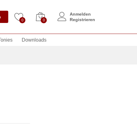
Anmelden
n
Registrieren
0
0
Tonies
Downloads