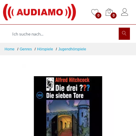
0
0
Home
Genres
Hörspiele
Jugendhörspiele