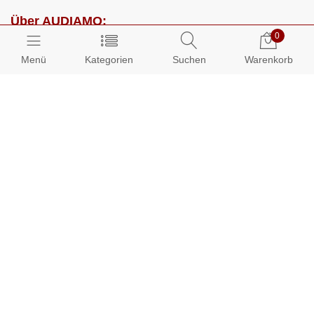
Über AUDIAMO:
0
Impressum
Menü
Kategorien
Suchen
Warenkorb
AGB
Datenschutz
Presse
Partnerprogramm
Kundenbereich:
Mein Konto
Bestellungen
Info-Center: