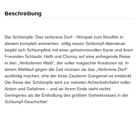
Beschreibung
Die Schlümpfe: Das verlorene Dorf - Hörspiel zum Kinofilm In
diesem komplett animierten, völlig neuen Schlumpf-Abenteuer
begibt sich Schlumpfine mit einer geheimnisvollen Karte und ihren
Freunden Schlaubi, Hefti und Clumsy auf eine aufregende Reise
in den „Verbotenen Wald“, der voller magischer Kreaturen ist. In
einem Wettlauf gegen die Zeit müssen sie das „Verlorene Dorf“
ausfindig machen, ehe der böse Zauberer Gargamel es entdeckt.
Die Reise der Schlümpfe wird zur reinsten Achterbahnfahrt voller
Action und Gefahren – und an ihrem Ende steht nichts
Geringeres als die Enthüllung des größten Geheimnisses in der
Schlumpf-Geschichte!