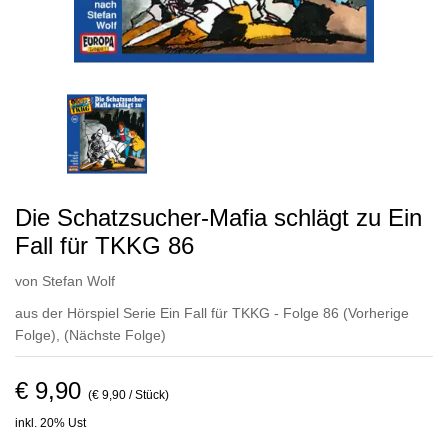
Die Schatzsucher-Mafia schlägt zu Ein
Fall für TKKG 86
von
Stefan Wolf
aus der Hörspiel Serie Ein Fall für TKKG - Folge 86
(Vorherige
Folge)
,
(Nächste Folge)
€ 9,90
(€ 9,90 / Stück)
inkl. 20% Ust