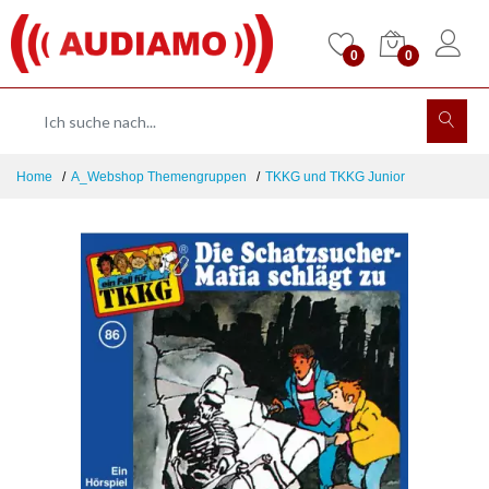
0
0
Home
A_Webshop Themengruppen
TKKG und TKKG Junior