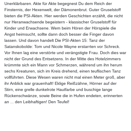
Unerklärbaren. Akte für Akte begegnest Du dem Reich der
Finsternis, der Hexenwelt, der Dämonenbrut. Guter Gruselstoff
bieten die PSI-Akten. Hier werden Geschichten erzählt, die nicht
nur Heranwachsende begeistern - klassischer Gruselstoff für
Kinder und Erwachsene. Wem beim Hören der Hörspiele die
Angst heimsucht, sollte dann doch besser die Finger davon
lassen. Und davon handelt Die PSI-Akten 15: Tanz der
Satanskobolde: Tom und Nicole Wayne erstarrten vor Schreck.
Vor Ihnen lag eine verstörte und verängstigte Frau. Doch dies war
nicht der Grund des Entsetzens. In der Mitte des Hotelzimmers
krümmte sich ein Mann vor Schmerzen, während um ihn herum
sechs Kreaturen, sich im Kreis drehend, einen teuflischen Tanz
vollführten. Diese Wesen waren nicht mal einen Meter groß, aber
ihr Anblick war grauenhaft! Eklige Reißzähne, Hörner auf der
Stirn, eine grelle dunkelrote Hautfarbe und buschige lange
Rückenschwänze, sowie Beine die in Hufen endeten, erinnerten
an ... den Leibhaftigen! Den Teufel!