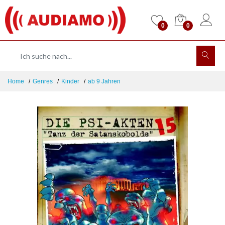
0
0
Home
Genres
Kinder
ab 9 Jahren