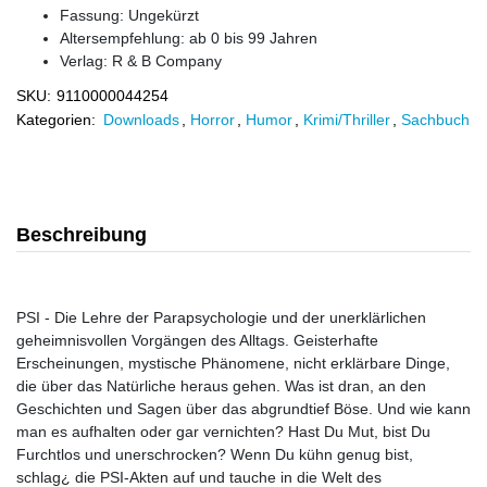
Fassung: Ungekürzt
Altersempfehlung: ab 0 bis 99 Jahren
Verlag:
R & B Company
SKU:
9110000044254
Kategorien:
Downloads
,
Horror
,
Humor
,
Krimi/Thriller
,
Sachbuch
Beschreibung
PSI - Die Lehre der Parapsychologie und der unerklärlichen
geheimnisvollen Vorgängen des Alltags. Geisterhafte
Erscheinungen, mystische Phänomene, nicht erklärbare Dinge,
die über das Natürliche heraus gehen. Was ist dran, an den
Geschichten und Sagen über das abgrundtief Böse. Und wie kann
man es aufhalten oder gar vernichten? Hast Du Mut, bist Du
Furchtlos und unerschrocken? Wenn Du kühn genug bist,
schlag¿ die PSI-Akten auf und tauche in die Welt des