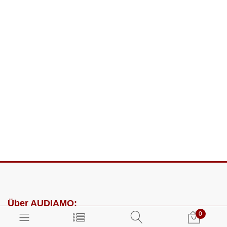
Über AUDIAMO:
0