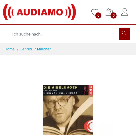
0
0
Home
Genres
Märchen