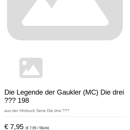
Die Legende der Gaukler (MC) Die drei
??? 198
aus der Hörbuch Serie
Die drei ???
€ 7,95
(€ 7,95 / Stück)