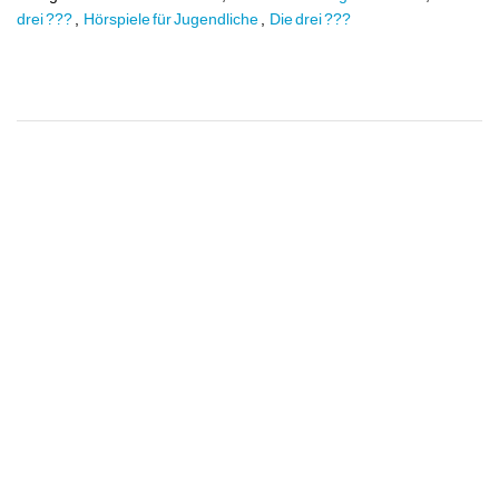
drei ???
,
Hörspiele für Jugendliche
,
Die drei ???