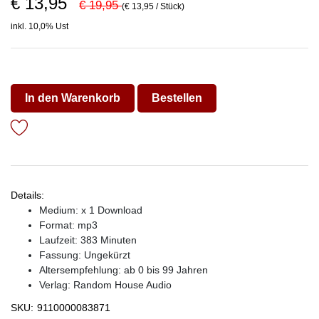
€ 13,95
€ 19,95
(€ 13,95 / Stück)
inkl. 10,0% Ust
In den Warenkorb
Bestellen
Details:
Medium: x 1 Download
Format: mp3
Laufzeit: 383 Minuten
Fassung: Ungekürzt
Altersempfehlung: ab 0 bis 99 Jahren
Verlag:
Random House Audio
SKU:
9110000083871