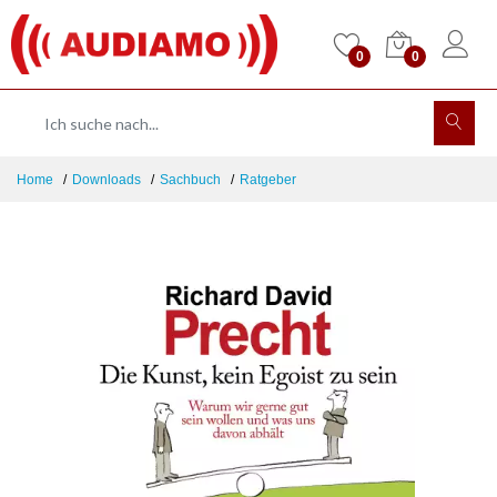
0
0
Home
Downloads
Sachbuch
Ratgeber