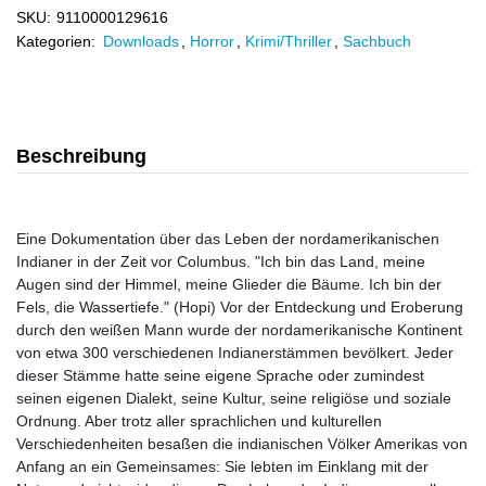
SKU:
9110000129616
Kategorien:
Downloads
,
Horror
,
Krimi/Thriller
,
Sachbuch
Beschreibung
Eine Dokumentation über das Leben der nordamerikanischen
Indianer in der Zeit vor Columbus. "Ich bin das Land, meine
Augen sind der Himmel, meine Glieder die Bäume. Ich bin der
Fels, die Wassertiefe." (Hopi) Vor der Entdeckung und Eroberung
durch den weißen Mann wurde der nordamerikanische Kontinent
von etwa 300 verschiedenen Indianerstämmen bevölkert. Jeder
dieser Stämme hatte seine eigene Sprache oder zumindest
seinen eigenen Dialekt, seine Kultur, seine religiöse und soziale
Ordnung. Aber trotz aller sprachlichen und kulturellen
Verschiedenheiten besaßen die indianischen Völker Amerikas von
Anfang an ein Gemeinsames: Sie lebten im Einklang mit der