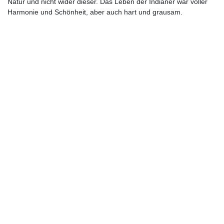
Natur und nicht wider dieser. Das Leben der Indianer war voller
Harmonie und Schönheit, aber auch hart und grausam.