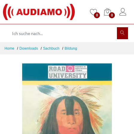
0
0
Home
Downloads
Sachbuch
Bildung