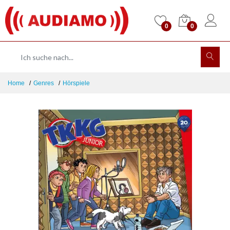
0
0
Home
Genres
Hörspiele