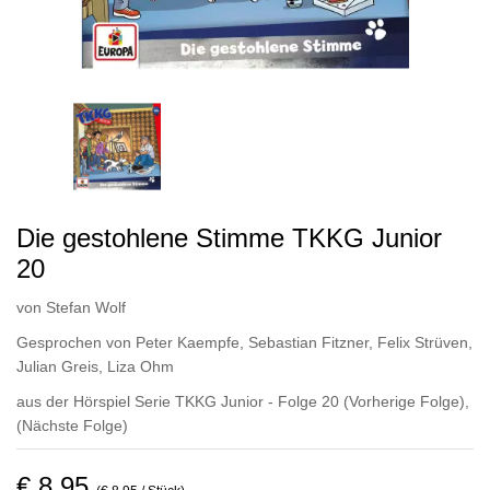
Die gestohlene Stimme TKKG Junior
20
von
Stefan Wolf
Gesprochen von
Peter Kaempfe
,
Sebastian Fitzner
,
Felix Strüven
,
Julian Greis
,
Liza Ohm
aus der Hörspiel Serie TKKG Junior - Folge 20
(Vorherige Folge)
,
(Nächste Folge)
€ 8,95