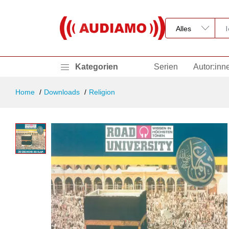
Kategorien
Serien
Autor:inn
Home
Downloads
Religion