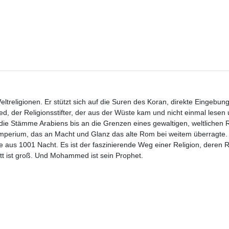
Weltreligionen. Er stützt sich auf die Suren des Koran, direkte Eingebun
der Religionsstifter, der aus der Wüste kam und nicht einmal lesen 
die Stämme Arabiens bis an die Grenzen eines gewaltigen, weltlichen 
mperium, das an Macht und Glanz das alte Rom bei weitem überragte. 
e aus 1001 Nacht. Es ist der faszinierende Weg einer Religion, deren R
tt ist groß. Und Mohammed ist sein Prophet.