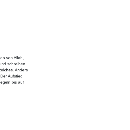
gen von Allah,
und schreiben
Reiches. Anders
Der Aufstieg
egeln bis auf