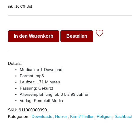
inkl. 10,0% Ust
In den Warenkorb
Bestellen
Details:
Medium: x 1 Download
Format: mp3
Laufzeit: 171 Minuten
Fassung: Gekürzt
Altersempfehlung: ab 0 bis 99 Jahren
Verlag:
Komplett Media
SKU:
9110000009901
Kategorien:
Downloads
,
Horror
,
Krimi/Thriller
,
Religion
,
Sachbuc