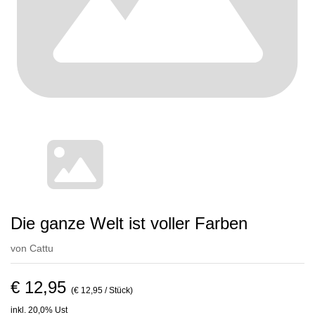
Die ganze Welt ist voller Farben
von
Cattu
€ 12,95
(€ 12,95 / Stück)
inkl. 20,0% Ust