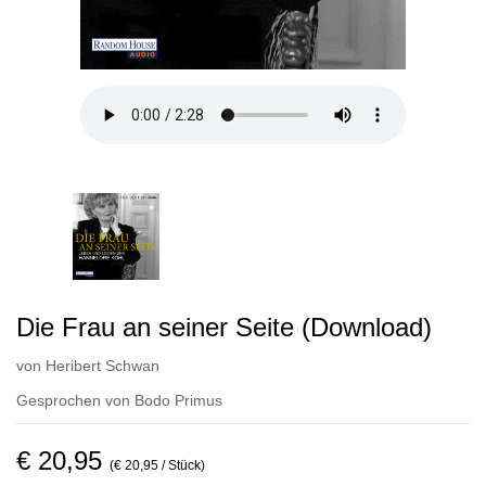
Die Frau an seiner Seite (Download)
von
Heribert Schwan
Gesprochen von
Bodo Primus
€ 20,95
(€ 20,95 / Stück)