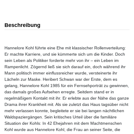
Beschreibung
Hannelore Kohl führte eine Ehe mit klassischer Rollenverteilung:
Er machte Karriere, und sie kümmerte sich um die Kinder. Doch
sein Leben als Politiker forderte mehr von ihr – ein Leben im
Rampenlicht. Zögernd ließ sie sich darauf ein, doch während ihr
Mann politisch immer einflussreicher wurde, versteinerte ihr
Lächeln zur Maske. Heribert Schwan war der Erste, dem es
gelang, Hannelore Kohl 1985 für ein Fernsehporträt zu gewinnen,
das damals großes Aufsehen erregte. Seitdem stand er in
regelmäßigem Kontakt mit ihr. Er erlebte aus der Nähe das ganze
Drama ihrer Krankheit mit. Als sie zuletzt das Haus tagsüber nicht
mehr verlassen konnte, begleitete er sie bei langen nächtlichen
Waldspaziergängen. Sein kritisches Urteil über die familiäre
Situation der Kohls: In 42 Ehejahren mit dem Machtmenschen
Kohl wurde aus Hannelore Kohl, die Frau an seiner Seite, die