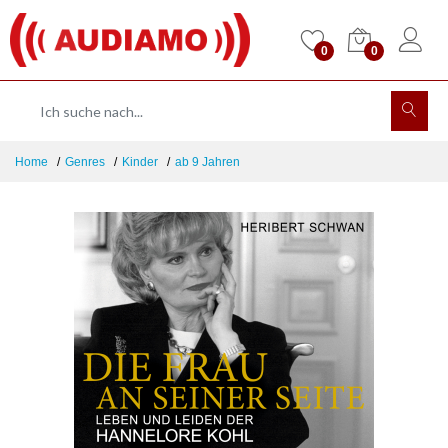
0
0
Home
Genres
Kinder
ab 9 Jahren