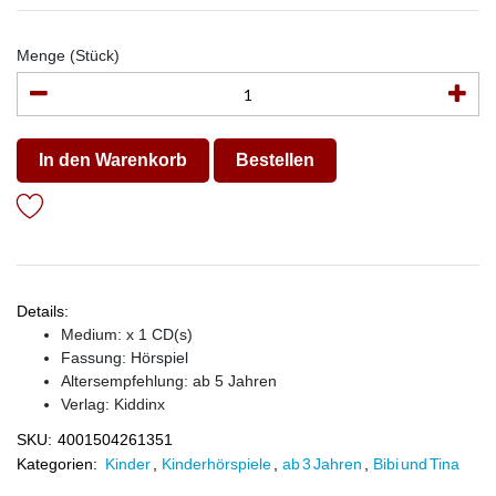
Menge (Stück)
In den Warenkorb
Bestellen
Details:
Medium: x 1 CD(s)
Fassung: Hörspiel
Altersempfehlung: ab 5 Jahren
Verlag:
Kiddinx
SKU:
4001504261351
Kategorien:
Kinder
,
Kinderhörspiele
,
ab 3 Jahren
,
Bibi und Tina