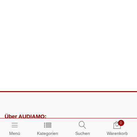
Über AUDIAMO:
0
Impressum
Menü
Kategorien
Suchen
Warenkorb