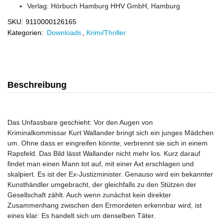
Verlag:
Hörbuch Hamburg HHV GmbH, Hamburg
SKU:
9110000126165
Kategorien:
Downloads
,
Krimi/Thriller
Beschreibung
Das Unfassbare geschieht: Vor den Augen von
Kriminalkommissar Kurt Wallander bringt sich ein junges Mädchen
um. Ohne dass er eingreifen könnte, verbrennt sie sich in einem
Rapsfeld. Das Bild lässt Wallander nicht mehr los. Kurz darauf
findet man einen Mann tot auf, mit einer Axt erschlagen und
skalpiert. Es ist der Ex-Justizminister. Genauso wird ein bekannter
Kunsthändler umgebracht, der gleichfalls zu den Stützen der
Gesellschaft zählt. Auch wenn zunächst kein direkter
Zusammenhang zwischen den Ermordeten erkennbar wird, ist
eines klar: Es handelt sich um denselben Täter.