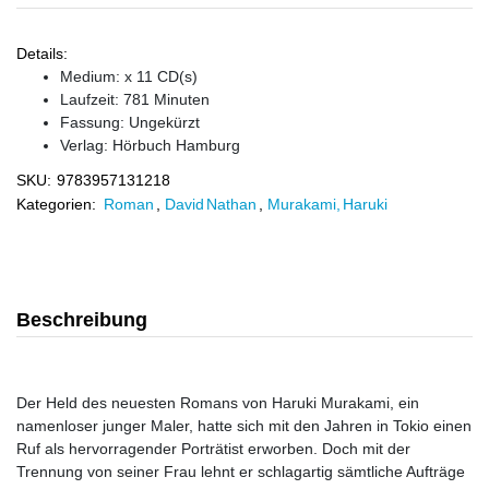
Details:
Medium: x 11 CD(s)
Laufzeit: 781 Minuten
Fassung: Ungekürzt
Verlag:
Hörbuch Hamburg
SKU:
9783957131218
Kategorien:
Roman
,
David Nathan
,
Murakami, Haruki
Beschreibung
Der Held des neuesten Romans von Haruki Murakami, ein
namenloser junger Maler, hatte sich mit den Jahren in Tokio einen
Ruf als hervorragender Porträtist erworben. Doch mit der
Trennung von seiner Frau lehnt er schlagartig sämtliche Aufträge