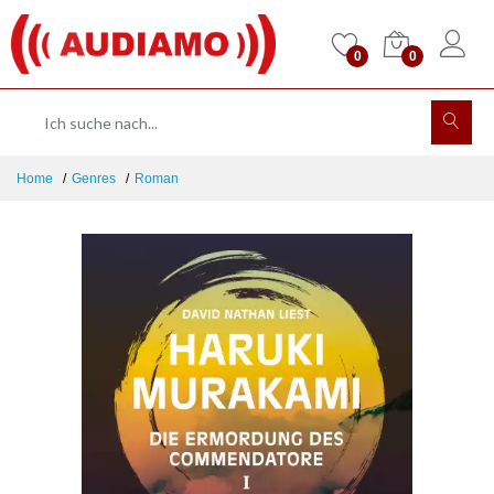
0
0
Home
Genres
Roman