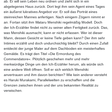
ab. Er will sein Leben neu ordnen und zieht sich in ein
abgelegenes Haus zurück. Dort legt ihm sein Agent eines Tages
ein äußerst lukratives Angebot vor. Er soll das Porträt eines
steinreichen Mannes anfertigen. Nach einigem Zögern nimmt er
an. Fortan sitzt ihm Wataru Menshiki regelmäßig Modell. Doch
der Ich-Erzähler findet nicht zu seiner alten Fertigkeit zurück. Das,
was Menshiki ausmacht, kann er nicht erfassen. Wer ist dieser
Mann, dessen Gesicht er keine Tiefe geben kann? Der ihm sehr
Intimes erzählt und doch undurchsichtig bleibt? Durch einen Zufall
entdeckt der junge Maler auf dem Dachboden ein meisterhaftes
Gemälde. Es trägt den Titel »Die Ermordung des
Commendatore«. Plötzlich geschehen mehr und mehr
merkwürdige Dinge um den Ich-Erzähler herum, als würde sich
eine andere Welt öffnen. Soll er sich wirklich Menshiki
anvertrauen und ihm davon berichten? Wie kein anderer versteht
es Haruki Murakami, Parallelwelten zu erschaffen und die
Grenzen zwischen ihnen und der uns bekannten Realität zu
verwischen.