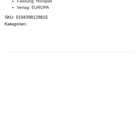
Fassung: Hörspiel
Verlag:
EUROPA
SKU:
0194398129815
Kategorien: