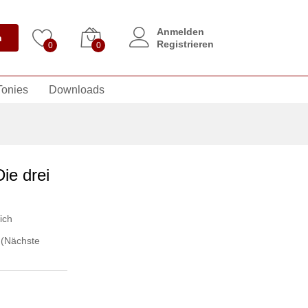
Anmelden
n
Registrieren
0
0
Tonies
Downloads
ie drei
ich
,
(Nächste