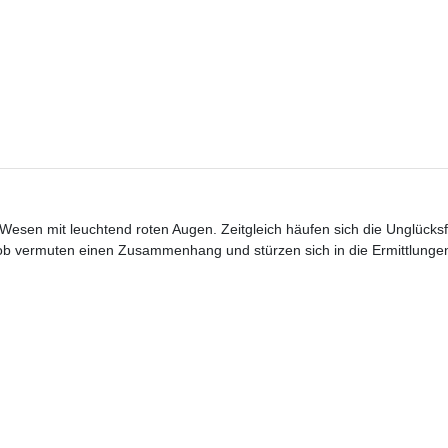
 Wesen mit leuchtend roten Augen. Zeitgleich häufen sich die Unglücksf
 Bob vermuten einen Zusammenhang und stürzen sich in die Ermittlunge