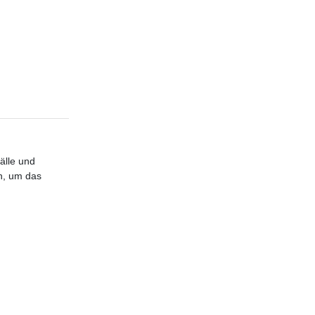
älle und
n, um das