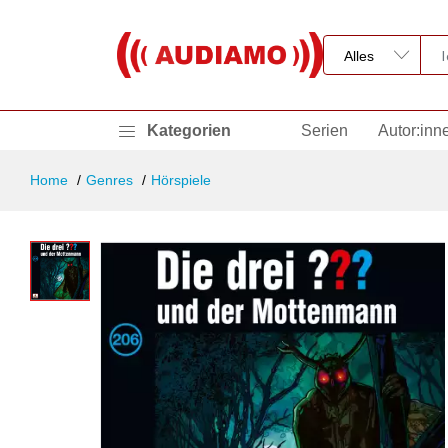
Kategorien
Serien
Autor:inn
Home
Genres
Hörspiele