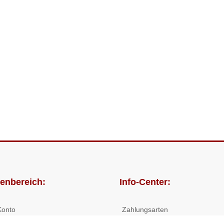
enbereich:
Info-Center:
Konto
Zahlungsarten
lungen
Versandkosten/Lieferzeiten