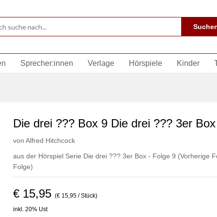
Suche
en
Sprecher:innen
Verlage
Hörspiele
Kinder
Die drei ??? Box 9 Die drei ??? 3er Box
von
Alfred Hitchcock
aus der Hörspiel Serie Die drei ??? 3er Box - Folge 9
(Vorherige F
Folge)
€ 15,95
(€ 15,95 / Stück)
inkl. 20% Ust