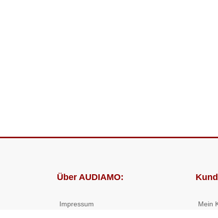
Über AUDIAMO:
Kund
Impressum
Mein 
AGB
Bestel