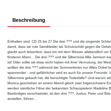
Beschreibung
Enthalten sind: CD 25 bis 27 Die drei ??? und die singende Schl
damit, dass sie rote Samtkleider als Schutzschild gegen die Gefa
glaubt auch felsenfest, dass ein mit dem Messer allabendlich um B
finsteren Mann... Die drei ??? und die Silbermine Allie Jamison 
ist! Oder sollte sie etwa recht haben mit ihrer Vermutung, bei W
wollten die drei ??? während der Sommerferien nur Allies Onkel
spannender - und gefährlicher wird es auch für unsere Freunde. I
Silbermine gekauft hat, die berüchtigte Todesfalle? Und warum wird
Monica geschehen an einem Abend gleich zwei folgenschwere Erei
werden sämtliche Filme der bekannten Schauspielerin Madeline 
Bainbridges verschwindet, ist den drei ???, Justus, Peter und Bob
anstellen, führen...