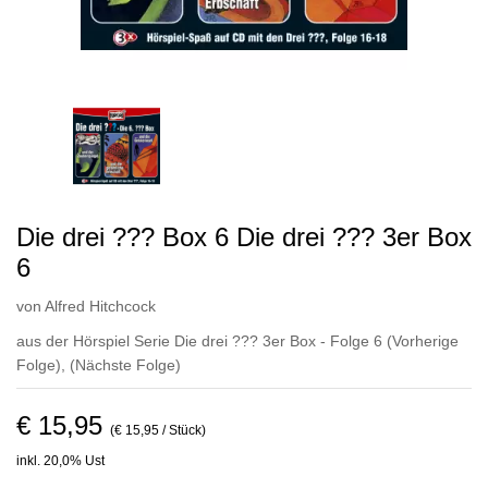
Die drei ??? Box 6 Die drei ??? 3er Box
6
von
Alfred Hitchcock
aus der Hörspiel Serie Die drei ??? 3er Box - Folge 6
(Vorherige
Folge)
,
(Nächste Folge)
€ 15,95
(€ 15,95 / Stück)
inkl. 20,0% Ust