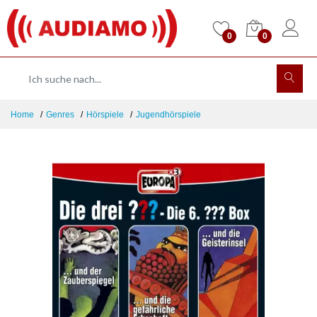
0
0
Home
Genres
Hörspiele
Jugendhörspiele