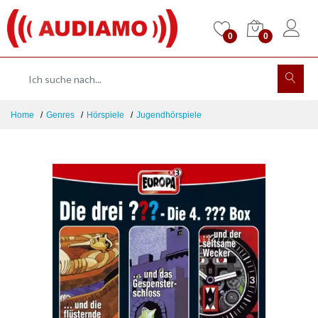
0
0
Home
Genres
Hörspiele
Jugendhörspiele