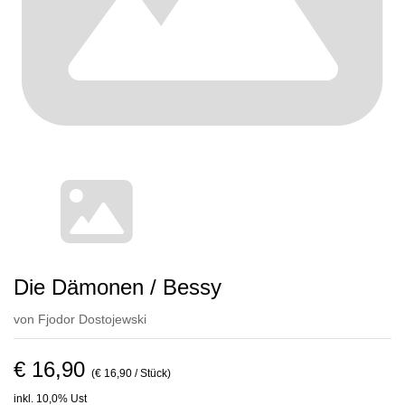
Die Dämonen / Bessy
von
Fjodor Dostojewski
€ 16,90
(€ 16,90 / Stück)
inkl. 10,0% Ust