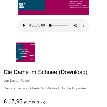
Die Dame im Schnee (Download)
von
Lester Powell
Gesprochen von
Albert-Carl Weiland
,
Brigitte Dryander
€ 17,95
(€ 17,95 / Stück)