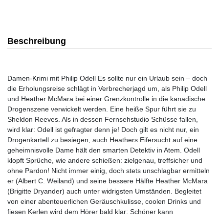
Beschreibung
Damen-Krimi mit Philip Odell Es sollte nur ein Urlaub sein – doch
die Erholungsreise schlägt in Verbrecherjagd um, als Philip Odell
und Heather McMara bei einer Grenzkontrolle in die kanadische
Drogenszene verwickelt werden. Eine heiße Spur führt sie zu
Sheldon Reeves. Als in dessen Fernsehstudio Schüsse fallen,
wird klar: Odell ist gefragter denn je! Doch gilt es nicht nur, ein
Drogenkartell zu besiegen, auch Heathers Eifersucht auf eine
geheimnisvolle Dame hält den smarten Detektiv in Atem. Odell
klopft Sprüche, wie andere schießen: zielgenau, treffsicher und
ohne Pardon! Nicht immer einig, doch stets unschlagbar ermitteln
er (Albert C. Weiland) und seine bessere Hälfte Heather McMara
(Brigitte Dryander) auch unter widrigsten Umständen. Begleitet
von einer abenteuerlichen Geräuschkulisse, coolen Drinks und
fiesen Kerlen wird dem Hörer bald klar: Schöner kann