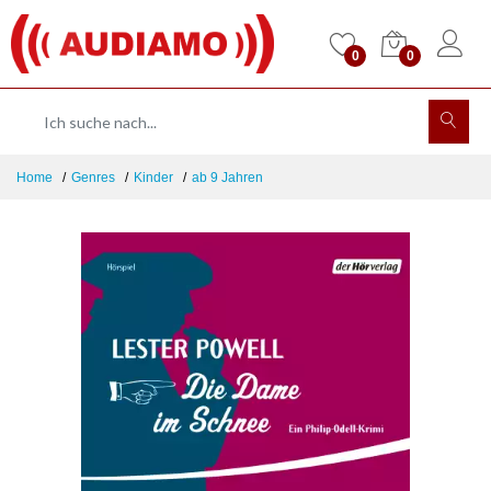
0
0
Home
Genres
Kinder
ab 9 Jahren